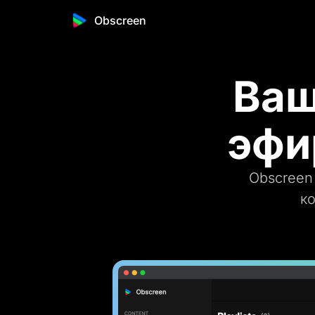
Obscreen
Ваш
эфи
Obscreen
к