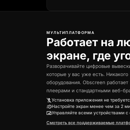
МУЛЬТИПЛАТФОРМА
Работает на л
экране, где уг
Разворачивайте цифровые вывески
которые у вас уже есть. Никакого
оборудования. Obscreen работает
плеерами и стандартными веб-бр
Установка приложения не требуетс
Настройте экран менее чем за 2 м
Управляйте всеми устройствами с
Смотреть все поддерживаемые плат