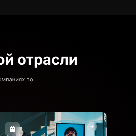
ой отрасли
компаниях по