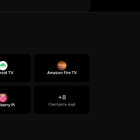
roid TV
Amazon Fire TV
+
8
Смотреть ещё
berry Pi