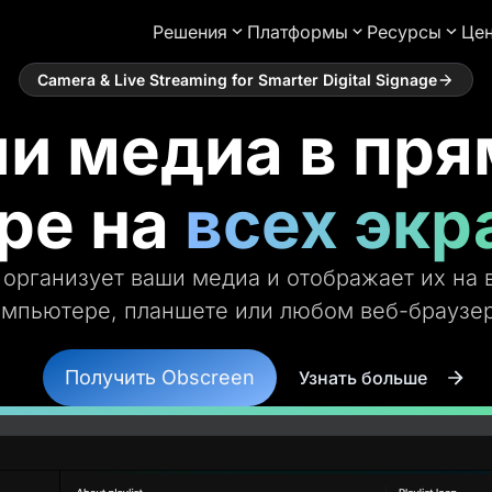
Решения
Платформы
Ресурсы
Це
Camera & Live Streaming for Smarter Digital Signage
и медиа в пр
ре на
всех экр
 организует ваши медиа и отображает их на 
омпьютере, планшете или любом веб-браузер
Получить Obscreen
Узнать больше