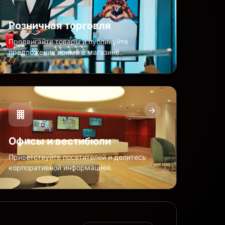
Розничная торговля
Продвигайте товары и публикуйте
предложения прямо в магазине.
Офисы и вестибюли
Приветствуйте посетителей и делитесь
корпоративной информацией.