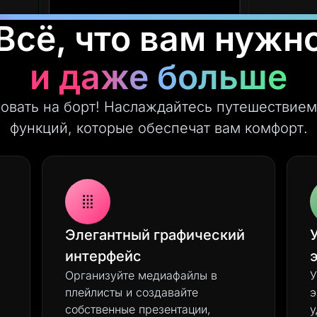
Всё, что вам нужн
и даже больше
овать на борт! Наслаждайтесь путешествием
функций, которые обеспечат вам комфорт.
Элегантный графический
интерфейс
Организуйте медиафайлы в
У
плейлисты и создавайте
э
собственные презентации,
у