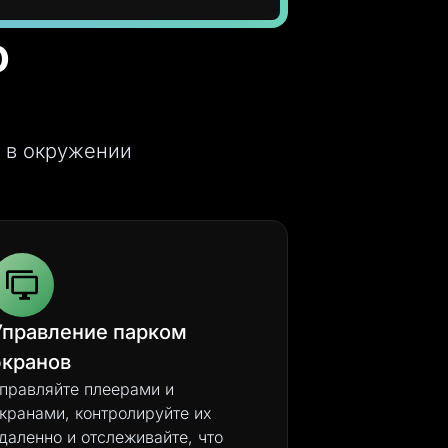
о
 в окружении
Управление парком
экранов
правляйте плеерами и
кранами, контролируйте их
даленно и отслеживайте, что