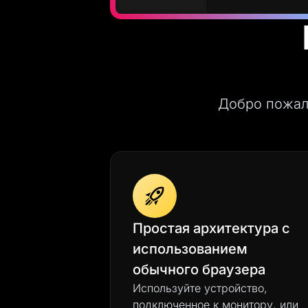
Добро пожал
Простая архитектура с
использованием
обычного браузера
Используйте устройство,
подключенное к монитору, или