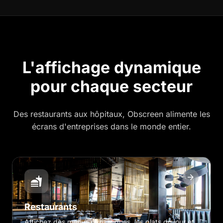
CAS D'USAGE
L'affichage dynamique
pour chaque secteur
Des restaurants aux hôpitaux, Obscreen alimente les
écrans d'entreprises dans le monde entier.
Restaurants
Affichez des menus dynamiques, les plats du jour et