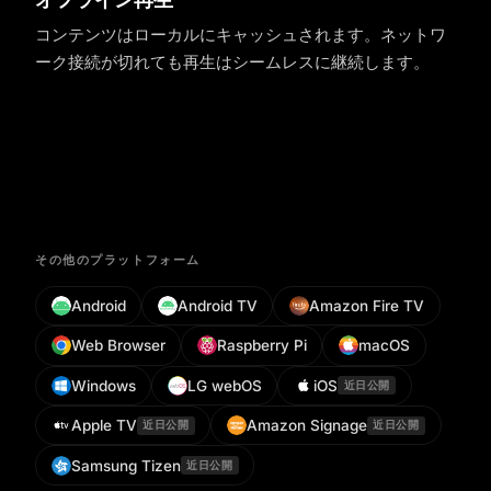
コンテンツはローカルにキャッシュされます。ネットワ
ーク接続が切れても再生はシームレスに継続します。
その他のプラットフォーム
Android
Android TV
Amazon Fire TV
Web Browser
Raspberry Pi
macOS
Windows
LG webOS
iOS
近日公開
Apple TV
Amazon Signage
近日公開
近日公開
Samsung Tizen
近日公開