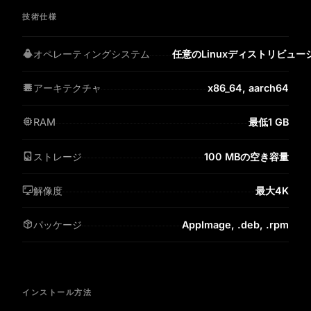
技術仕様
オペレーティングシステム
任意のLinuxディストリビューショ
アーキテクチャ
x86_64, aarch64
RAM
最低1 GB
ストレージ
100 MBの空き容量
解像度
最大4K
パッケージ
AppImage, .deb, .rpm
インストール方法