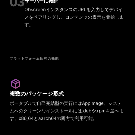
03
サーバーに接続
ObscreenインスタンスのURLを入力してデバイ
スをペアリングし、コンテンツの表示を開始しま
す。
プラットフォーム固有の機能
複数のパッケージ形式
ポータブルで自己完結型の実行にはAppImage、システ
ムへのクリーンなインストールには.debや.rpmを選べま
す。x86_64とaarch64の両方で利用可能。