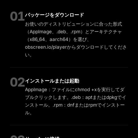
01
パッケージをダウンロード
お使いのディストリビューションに合った形式
（AppImage、.deb、.rpm）とアーキテクチャ
（x86_64、aarch64）を選び、
obscreen.io/playerからダウンロードしてくださ
い。
02
インストールまたは起動
AppImage：ファイルにchmod +xを実行してダ
ブルクリックします。.deb：aptまたはdpkgでイ
ンストール。.rpm：dnfまたはrpmでインストー
ル。