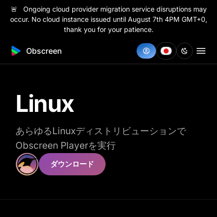
🚨 Ongoing cloud provider migration service disruptions may
occur. No cloud instance issued until August 7th 4PM GMT+0,
thank you for your patience.
Obscreen
Linux
あらゆるLinuxディストリビューションで
Obscreen Playerを実行
ダウンロード