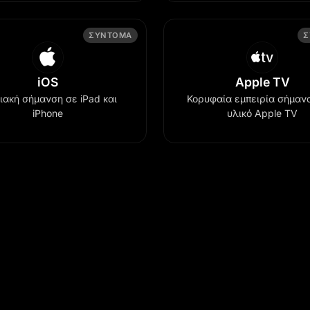
ΣΎΝΤΟΜΑ
Σ
iOS
Apple TV
ακή σήμανση σε iPad και
Κορυφαία εμπειρία σήμαν
iPhone
υλικό Apple TV