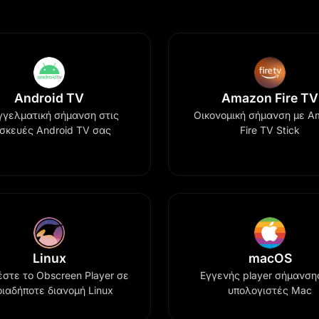
Android TV
Amazon Fire TV
γγελματική σήμανση στις
Οικονομική σήμανση με A
σκευές Android TV σας
Fire TV Stick
Linux
macOS
έστε το Obscreen Player σε
Εγγενής player σήμανση
οιαδήποτε διανομή Linux
υπολογιστές Mac