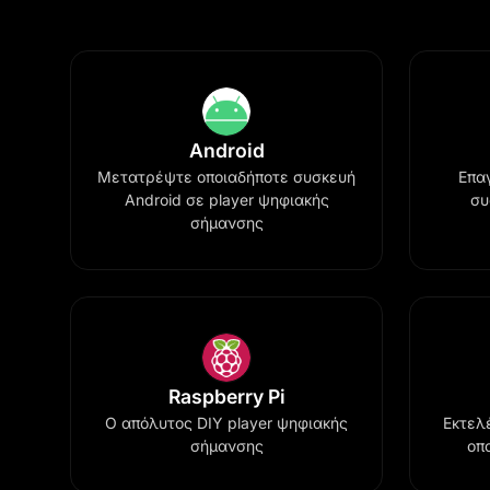
Android
Μετατρέψτε οποιαδήποτε συσκευή
Επα
Android σε player ψηφιακής
συ
σήμανσης
Raspberry Pi
Ο απόλυτος DIY player ψηφιακής
Εκτελ
σήμανσης
οπ