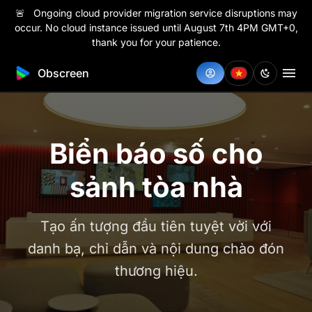
🚨 Ongoing cloud provider migration service disruptions may
occur. No cloud instance issued until August 7th 4PM GMT+0,
thank you for your patience.
Obscreen
Biển báo số cho
sảnh tòa nhà
Tạo ấn tượng đầu tiên tuyệt vời với
danh bạ, chỉ dẫn và nội dung chào đón
thương hiệu.