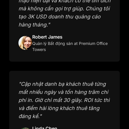
mạo hiện đại và khách có thể tìm đích
mà không cần gọi trợ giúp. Chúng tôi
tạo 3K USD doanh thu quảng cáo
hàng tháng.
"
Robert James
Quản lý Bất động sản
at Premium Office
Towers
"
Cập nhật danh bạ khách thuê từng
mất nhiều ngày và tốn hàng trăm chi
phí in. Giờ chỉ mất 30 giây. ROI tức thì
và điểm hài lòng khách thuê tăng
đáng kể.
"
Linda Chen