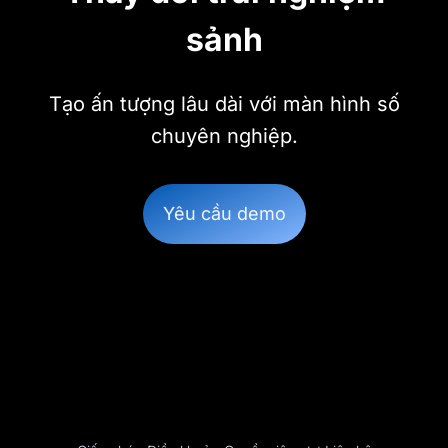
sảnh
Tạo ấn tượng lâu dài với màn hình số
chuyên nghiệp.
Yêu cầu demo