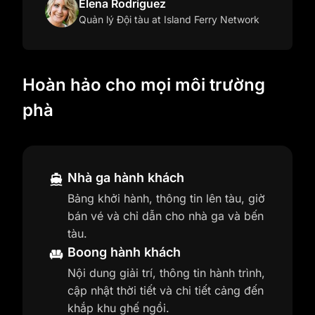
Elena Rodriguez
Quản lý Đội tàu
at Island Ferry Network
Hoàn hảo cho mọi môi trường
phà
Nhà ga hành khách
Bảng khởi hành, thông tin lên tàu, giờ
bán vé và chỉ dẫn cho nhà ga và bến
tàu.
Boong hành khách
Nội dung giải trí, thông tin hành trình,
cập nhật thời tiết và chi tiết cảng đến
khắp khu ghế ngồi.