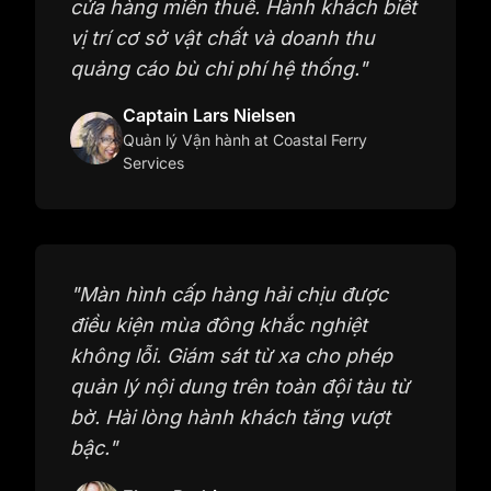
cửa hàng miễn thuế. Hành khách biết
vị trí cơ sở vật chất và doanh thu
quảng cáo bù chi phí hệ thống.
"
Captain Lars Nielsen
Quản lý Vận hành
at Coastal Ferry
Services
"
Màn hình cấp hàng hải chịu được
điều kiện mùa đông khắc nghiệt
không lỗi. Giám sát từ xa cho phép
quản lý nội dung trên toàn đội tàu từ
bờ. Hài lòng hành khách tăng vượt
bậc.
"