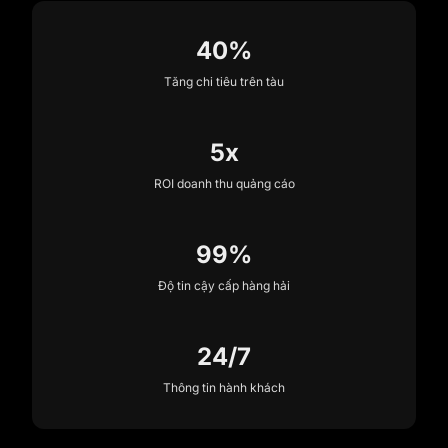
40%
Tăng chi tiêu trên tàu
5x
ROI doanh thu quảng cáo
99%
Độ tin cậy cấp hàng hải
24/7
Thông tin hành khách