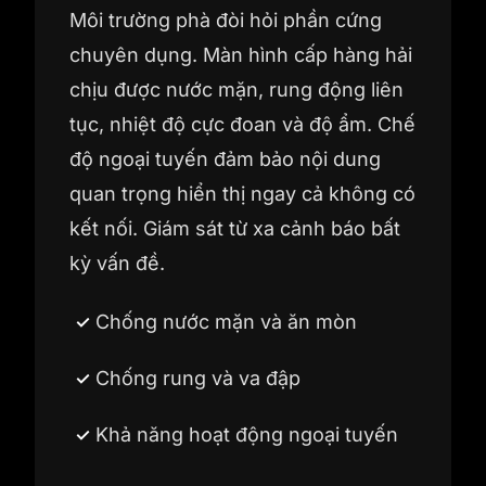
Môi trường phà đòi hỏi phần cứng
chuyên dụng. Màn hình cấp hàng hải
chịu được nước mặn, rung động liên
tục, nhiệt độ cực đoan và độ ẩm. Chế
độ ngoại tuyến đảm bảo nội dung
quan trọng hiển thị ngay cả không có
kết nối. Giám sát từ xa cảnh báo bất
kỳ vấn đề.
Chống nước mặn và ăn mòn
Chống rung và va đập
Khả năng hoạt động ngoại tuyến