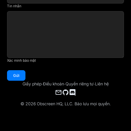
Tin nhắn
Xác minh bảo mật
Gửi
Giấy phép
·
Điều khoản
·
Quyền riêng tư
·
Liên hệ
© 2026 Obscreen HQ, LLC. Bảo lưu mọi quyền.