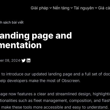
Giải pháp
Nền tảng
Tài nguyên
Giá cả
h sách bài viết
anding page and
mentation
er 08, 2024
·
 to introduce our updated landing page and a full set of do
help developers make the most of Obscreen.
age now features a clear and streamlined design, highlight
tionalities such as fleet management, composition, and flas
o make these tools more accessible and easy to understand.