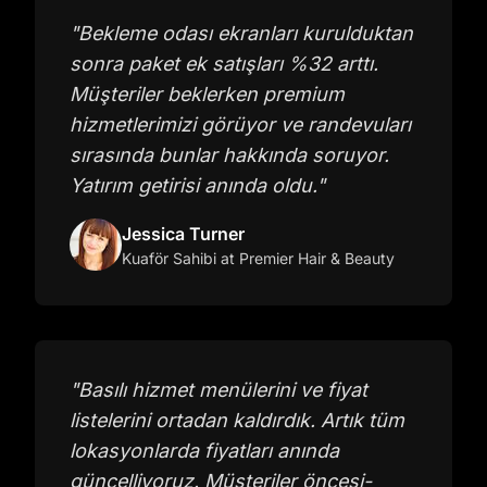
"
Bekleme odası ekranları kurulduktan
sonra paket ek satışları %32 arttı.
Müşteriler beklerken premium
hizmetlerimizi görüyor ve randevuları
sırasında bunlar hakkında soruyor.
Yatırım getirisi anında oldu.
"
Jessica Turner
Kuaför Sahibi
at Premier Hair & Beauty
"
Basılı hizmet menülerini ve fiyat
listelerini ortadan kaldırdık. Artık tüm
lokasyonlarda fiyatları anında
güncelliyoruz. Müşteriler öncesi-