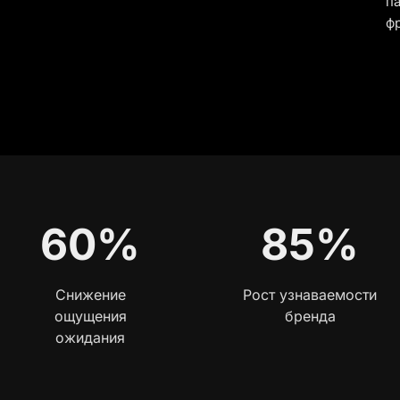
па
ф
60%
85%
Снижение
Рост узнаваемости
ощущения
бренда
ожидания