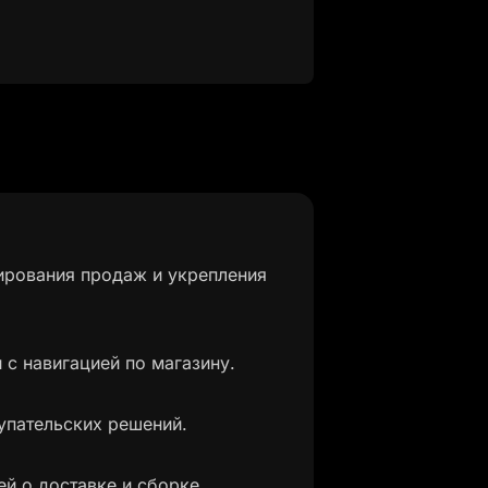
ирования продаж и укрепления
с навигацией по магазину.
упательских решений.
й о доставке и сборке.