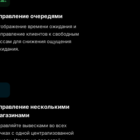
правление очередями
тображение времени ожидания и
аправление клиентов к свободным
ассам для снижения ощущения
жидания.
правление несколькими
агазинами
правляйте вывесками во всех
очках с одной централизованной