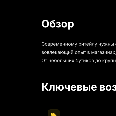
Обзор
Современному ритейлу нужны 
вовлекающий опыт в магазинах,
От небольших бутиков до крупн
Ключевые во