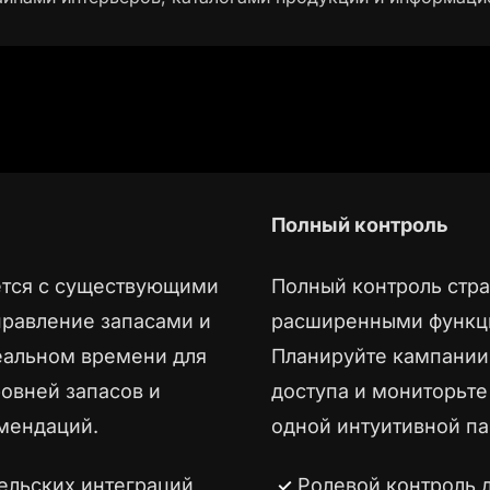
Полный контроль
ется с существующими
Полный контроль стра
правление запасами и
расширенными функци
еальном времени для
Планируйте кампании
овней запасов и
доступа и мониторьте
мендаций.
одной интуитивной па
тельских интеграций
Ролевой контроль 