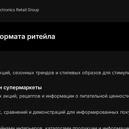
ctronics Retail Group
ормата ритейла
ций, сезонных трендов и стилевых образов для стимул
и супермаркеты
акций, рецептов и информации о питательной ценности 
, сравнений и демонстраций для информированных пок
айнами интерьеров, каталогами продукции и информацие