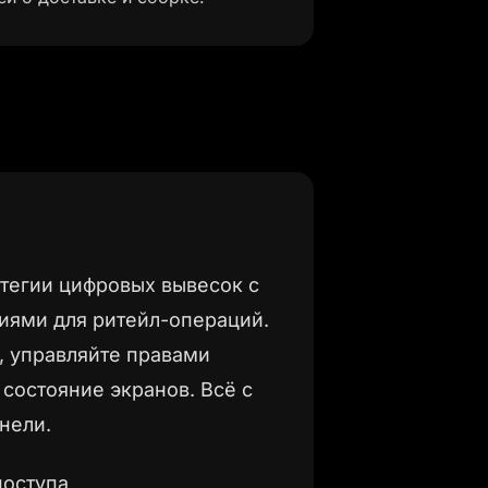
тегии цифровых вывесок с
ями для ритейл-операций.
, управляйте правами
 состояние экранов. Всё с
нели.
доступа