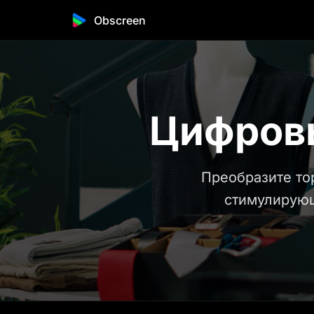
Obscreen
Цифровы
Преобразите то
стимулирую