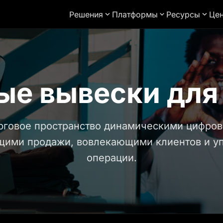
Решения
Платформы
Ресурсы
Це
е вывески для
рговое пространство динамическими цифро
щими продажи, вовлекающими клиентов и 
операции.