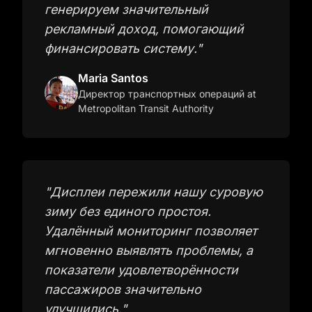
генерируем значительный
рекламный доход, помогающий
финансировать систему.
"
Maria Santos
Директор транспортных операций
at
Metropolitan Transit Authority
"
Дисплеи пережили нашу суровую
зиму без единого простоя.
Удалённый мониторинг позволяет
мгновенно выявлять проблемы, а
показатели удовлетворённости
пассажиров значительно
улучшились.
"