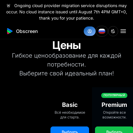
🚨 Ongoing cloud provider migration service disruptions may
occur. No cloud instance issued until August 7th 4PM GMT+0,
thank you for your patience.
Obscreen
Цены
Гибкое ценообразование для каждой
потребности.
Выберите свой идеальный план!
ПОПУЛЯРНЫЙ
Basic
Premium
Всё необходимое
Откройте все
для старта.
возможности.
Выбрать
Выбрать