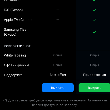
LG webOS
iOS (Скоро)
Apple TV (Скоро)
Samsung Tizen
(Скоро)
КОРПОРАТИВНОЕ
White labeling
Опция
Опция
Офлайн-режим
Опция
Опция
Поддержка
Best-effort
Приоритетная
Выбрать
Выбрать
(*) Для сервера требуется подключение к интернету. Автономная
версия доступна по запросу.