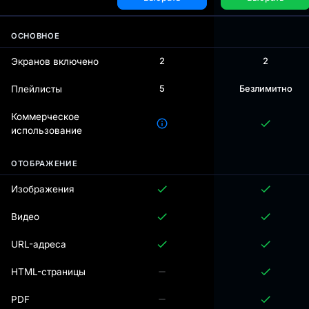
ОСНОВНОЕ
Экранов включено
2
2
Плейлисты
5
Безлимитно
Коммерческое
использование
ОТОБРАЖЕНИЕ
Изображения
Видео
URL-адреса
HTML-страницы
PDF