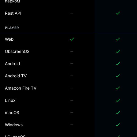
парком
Rest API
PLAYER
Web
ObscreenOS
Android
Android TV
Amazon Fire TV
Linux
macOS
Windows