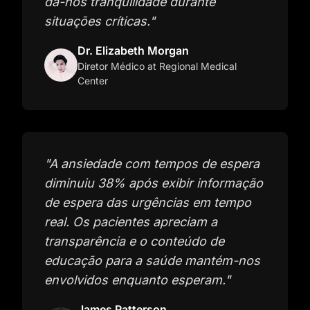
dá-nos tranquilidade durante
situações críticas.
"
Dr. Elizabeth Morgan
Diretor Médico
at Regional Medical
Center
"
A ansiedade com tempos de espera
diminuiu 38% após exibir informação
de espera das urgências em tempo
real. Os pacientes apreciam a
transparência e o conteúdo de
educação para a saúde mantém-nos
envolvidos enquanto esperam.
"
James Patterson