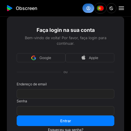
Obscreen
Faça login na sua conta
Bem-vindo de volta! Por favor, faça login para
continuar.
Google
Apple
ou
Endereço de email
Senha
Entrar
Esqueceu sua senha?