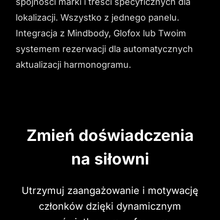
spójności marki i treści specyficznych dla
lokalizacji. Wszystko z jednego panelu.
Integracja z Mindbody, Glofox lub Twoim
systemem rezerwacji dla automatycznych
aktualizacji harmonogramu.
Zmień doświadczenia
na siłowni
Utrzymuj zaangażowanie i motywację
członków dzięki dynamicznym