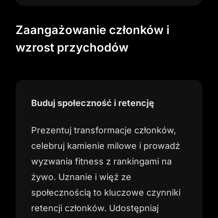
Zaangażowanie członków i
wzrost przychodów
Buduj społeczność i retencję
Prezentuj transformacje członków,
celebruj kamienie milowe i prowadź
wyzwania fitness z rankingami na
żywo. Uznanie i więź ze
społecznością to kluczowe czynniki
retencji członków. Udostępniaj