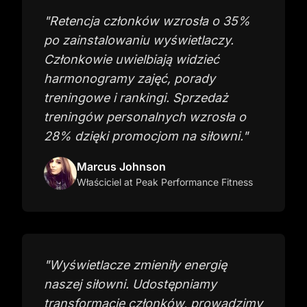
"
Retencja członków wzrosła o 35%
po zainstalowaniu wyświetlaczy.
Członkowie uwielbiają widzieć
harmonogramy zajęć, porady
treningowe i rankingi. Sprzedaż
treningów personalnych wzrosła o
28% dzięki promocjom na siłowni.
"
Marcus Johnson
Właściciel
at Peak Performance Fitness
"
Wyświetlacze zmieniły energię
naszej siłowni. Udostępniamy
transformacje członków, prowadzimy