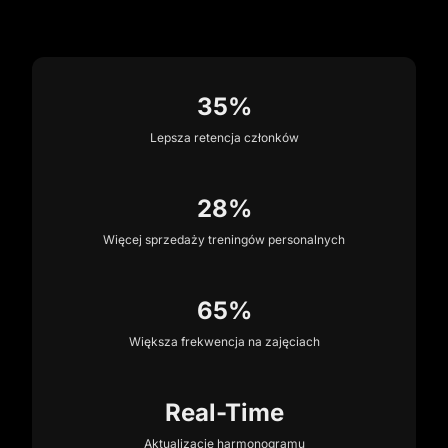
35%
Lepsza retencja członków
28%
Więcej sprzedaży treningów personalnych
65%
Większa frekwencja na zajęciach
Real-Time
Aktualizacje harmonogramu