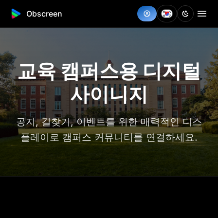
Obscreen
교육 캠퍼스용 디지털
사이니지
공지, 길찾기, 이벤트를 위한 매력적인 디스
플레이로 캠퍼스 커뮤니티를 연결하세요.