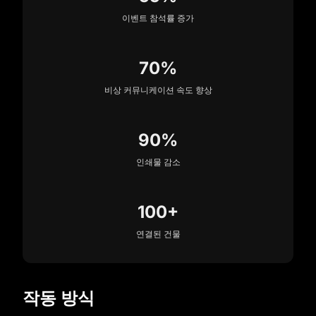
이벤트 참석률 증가
70%
비상 커뮤니케이션 속도 향상
90%
인쇄물 감소
100+
연결된 건물
작동 방식