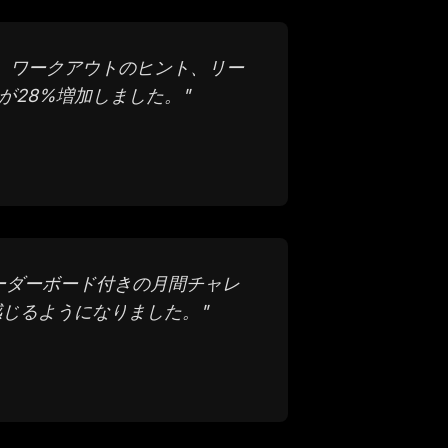
、ワークアウトのヒント、リー
が28%増加しました。
"
ーダーボード付きの月間チャレ
感じるようになりました。
"