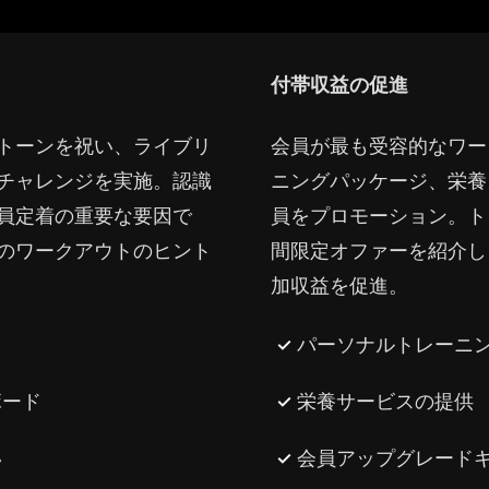
付帯収益の促進
トーンを祝い、ライブリ
会員が最も受容的なワー
チャレンジを実施。認識
ニングパッケージ、栄養
員定着の重要な要因で
員をプロモーション。ト
のワークアウトのヒント
間限定オファーを紹介し
加収益を促進。
パーソナルトレーニ
ボード
栄養サービスの提供
い
会員アップグレード