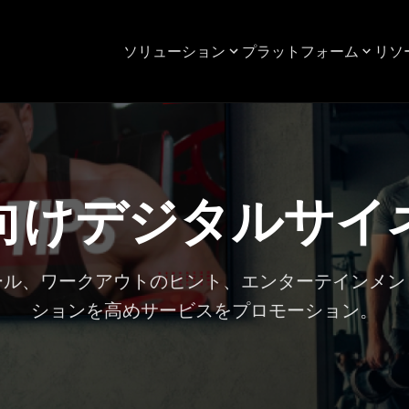
ソリューション
プラットフォーム
リソ
向けデジタルサイ
ール、ワークアウトのヒント、エンターテインメン
ションを高めサービスをプロモーション。