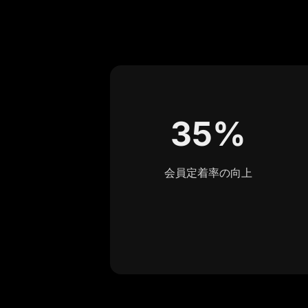
35%
会員定着率の向上