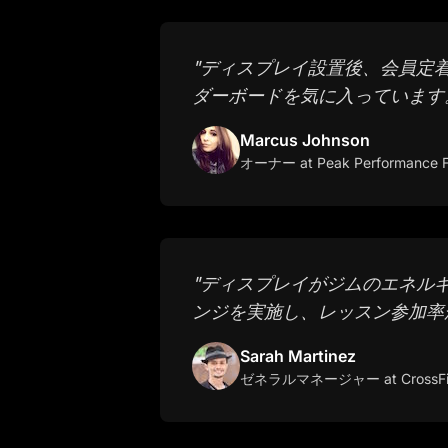
"
ディスプレイ設置後、会員定
ダーボードを気に入っています
Marcus Johnson
オーナー
at Peak Performance F
"
ディスプレイがジムのエネル
ンジを実施し、レッスン参加率
Sarah Martinez
ゼネラルマネージャー
at CrossFi