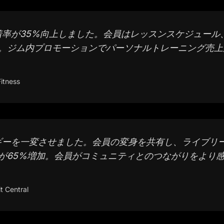
着率が35%向上しました。会員はレッスンスケジュール
。ジム内プロモーションでパーソナルトレーニング売上
itness
ギーを一変させました。会員の変身を共有し、ライブリ
が65%増加。会員がコミュニティとのつながりをより
t Central