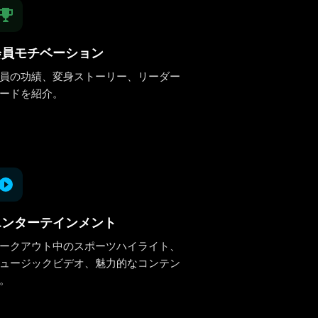
会員モチベーション
員の功績、変身ストーリー、リーダー
ードを紹介。
エンターテインメント
ークアウト中のスポーツハイライト、
ュージックビデオ、魅力的なコンテン
。