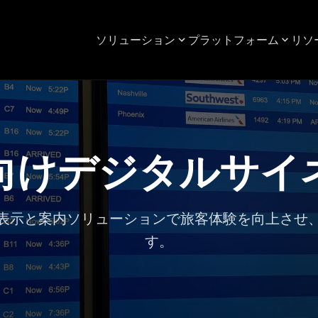
ソリューション
プラットフォーム
リソ
向けデジタルサイ
表示と案内ソリューションで旅客体験を向上させ
す。