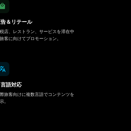
広告＆リテール
税店、レストラン、サービスを滞在中
旅客に向けてプロモーション。
多言語対応
際旅客向けに複数言語でコンテンツを
示。