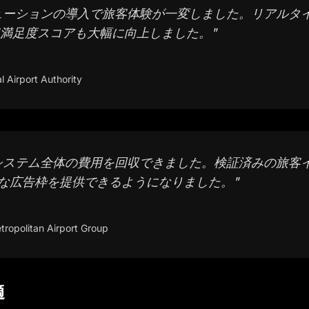
ューションの導入で旅客体験が一変しました。リアルタ
客満足度スコアも大幅に向上しました。
"
l Airport Authority
システム全体の費用を回収できました。検証済みの旅客
な広告枠を提供できるようになりました。
"
tropolitan Airport Group
適