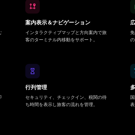
案内表示＆ナビゲーション
む
インタラクティブマップと方向案内で旅
免
客のターミナル内移動をサポート。
の
行列管理
即
セキュリティ、チェックイン、税関の待
国
ち時間を表示し旅客の流れを管理。
表