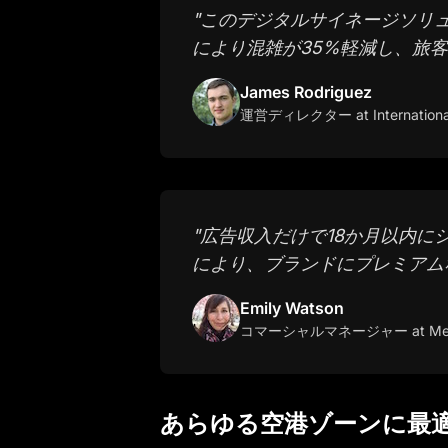
"
このデジタルサイネージソリ
により混雑が35%軽減し、旅
James Rodriguez
運営ディレクター
at Internationa
"
広告収入だけで18か月以内に
により、ブランドにプレミアム
Emily Watson
コマーシャルマネージャー
at Me
あらゆる空港ゾーンに最