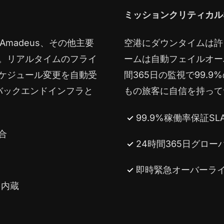
ミッションクリティカル
Amadeus、その他主要
空港にダウンタイムは許
。リアルタイムのフライ
ームは自動フェイルオー
ケジュール変更を自動受
間365日の監視で99.
バックエンドインフラと
もの旅客に自信を持って
99.9%稼働率保証SL
統合
24時間365日グロ
即時緊急オーバーラ
を内蔵