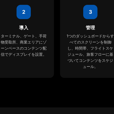
2
3
導入
管理
ターミナル、ゲート、手荷
1つのダッシュボードからす
物受取所、商業エリアにゾ
べてのスクリーンを制御
ーンベースのコンテンツ配
し、時間帯、フライトスケ
信でディスプレイを設置。
ジュール、旅客フローに基
づいてコンテンツをスケジ
ュール。