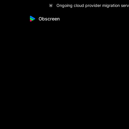
🚨 Ongoing cloud provider migration servi
Obscreen