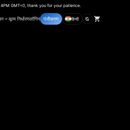
th 4PM GMT+0, thank you for your patience.
धन
मूल्य निर्धारण
लॉगिन
पंजीकरण
हिन्दी