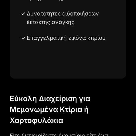
Δυνατότητες ειδοποιήσεων
έκτακτης ανάγκης
Επαγγελματική εικόνα κτιρίου
Εύκολη Διαχείριση για
Μεμονωμένα Κτίρια ή
Χαρτοφυλάκια
Είτε διαχειρίζεστε ένα κτίριο είτε ένα