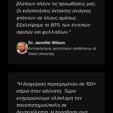
βλέπουν πλέον τις προωθήσεις μας.
Οι ειδοποιήσεις έκτακτης ανάγκης
φτάνουν σε όλους αμέσως.
Εξαλείψαμε το 90% των έντυπων
αφισών και φυλλαδίων.
"
Dr. Jennifer Wilson
Αντιπρόεδρος φοιτητικών υποθέσεων
at
State University
"
Η διαχείριση περιεχομένου σε 100+
κτίρια ήταν αδύνατη. Τώρα
ενημερώνουμε ολόκληρη την
πανεπιστημιούπολη σε
δευτερόλεπτα. Η πρόσβαση ανά