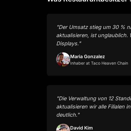
"
Der Umsatz stieg um 30 % nac
aktualisieren, ist unglaublic
Displays.
"
Maria Gonzalez
Inhaber
at Taco Heaven Chain
"
Die Verwaltung von 12 Stando
aktualisieren wir alle Filiale
deutlich.
"
David Kim