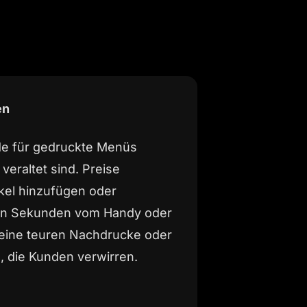
en
de für gedruckte Menüs
veraltet sind. Preise
ikel hinzufügen oder
 in Sekunden vom Handy oder
eine teuren Nachdrucke oder
n, die Kunden verwirren.