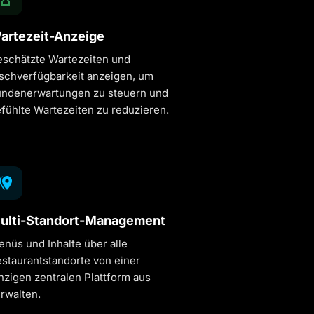
artezeit-Anzeige
schätzte Wartezeiten und
schverfügbarkeit anzeigen, um
ndenerwartungen zu steuern und
fühlte Wartezeiten zu reduzieren.
ulti-Standort-Management
nüs und Inhalte über alle
staurantstandorte von einer
nzigen zentralen Plattform aus
rwalten.