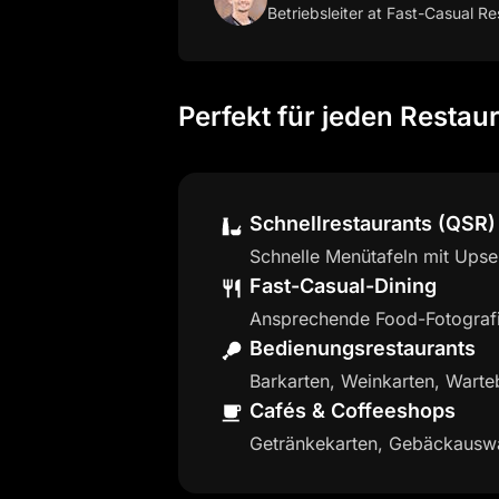
Betriebsleiter
at Fast-Casual Re
Perfekt für jeden Restau
Schnellrestaurants (QSR)
Schnelle Menütafeln mit Upse
Fast-Casual-Dining
Ansprechende Food-Fotografi
Bedienungsrestaurants
Barkarten, Weinkarten, Warte
Cafés & Coffeeshops
Getränkekarten, Gebäckausw