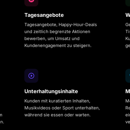
Tagesangebote
W
Tagesangebote, Happy-Hour-Deals
Ge
und zeitlich begrenzte Aktionen
Ti
bewerben, um Umsatz und
Ku
Kundenengagement zu steigern.
ge
Unterhaltungsinhalte
M
Kunden mit kuratierten Inhalten,
Me
Musikvideos oder Sport unterhalten,
Re
um
während sie essen oder warten.
ei
n.
ve