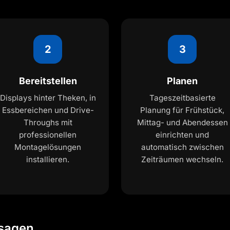
2
3
Bereitstellen
Planen
Displays hinter Theken, in
Tageszeitbasierte
Essbereichen und Drive-
Planung für Frühstück,
Throughs mit
Mittag- und Abendessen
professionellen
einrichten und
Montagelösungen
automatisch zwischen
installieren.
Zeiträumen wechseln.
 sagen