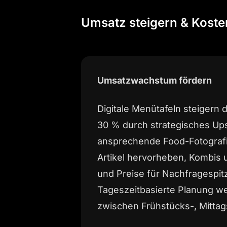
Umsatz steigern & Kost
Umsatzwachstum fördern
Digitale Menütafeln steigern
30 % durch strategisches Ups
ansprechende Food-Fotograf
Artikel hervorheben, Kombis
und Preise für Nachfragespi
Tageszeitbasierte Planung w
zwischen Frühstücks-, Mitta