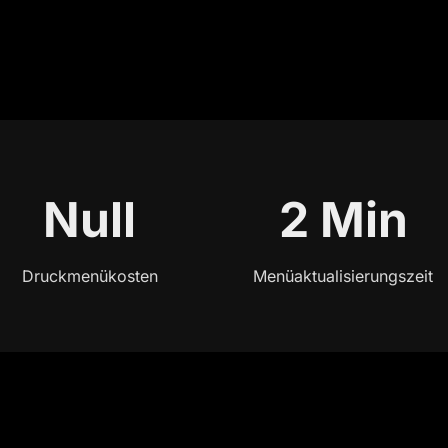
Null
2 Min
Druckmenükosten
Menüaktualisierungszeit