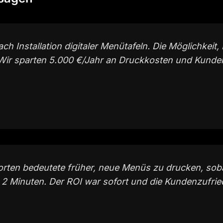
h Installation digitaler Menütafeln. Die Möglichkeit,
h. Wir sparten 5.000 €/Jahr an Druckkosten und Kunde
rten bedeutete früher, neue Menüs zu drucken, soba
n in 2 Minuten. Der ROI war sofort und die Kundenzufri