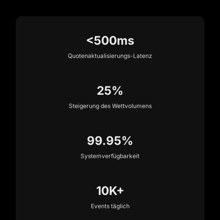
<500ms
Quotenaktualisierungs-Latenz
25%
Steigerung des Wettvolumens
99.95%
Systemverfügbarkeit
10K+
Events täglich