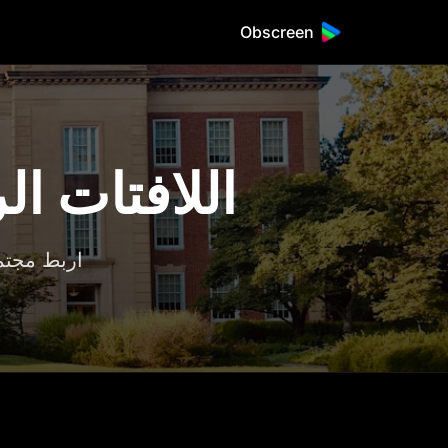
Obscreen
اللافتات ال
اربط مجتمع