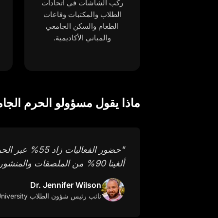
ركّب الشاشات في اتحادات
الطلاب والمكتبات وقاعات
الطعام والسكن الجامعي
والمباني الأكاديمية.
ماذا يقول مسؤولو الحرم الجا
"
حضور الفعاليا
ألغينا 90% من الملصقات والمنشورات المطبوعة.
Dr. Jennifer Wilson
نائب رئيس شؤون الطلاب
at State University