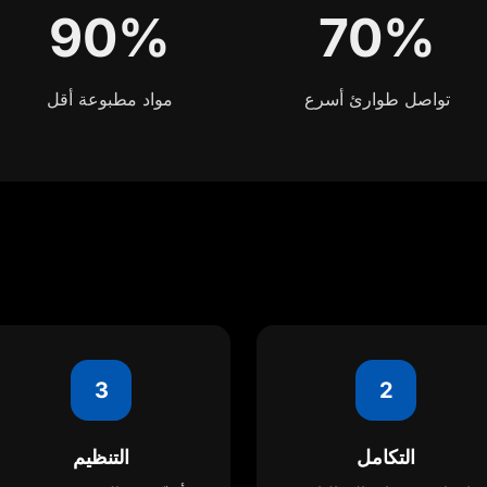
90%
70%
تواصل طوارئ أسرع
مواد مطبوعة أقل
3
2
التكامل
التنظيم