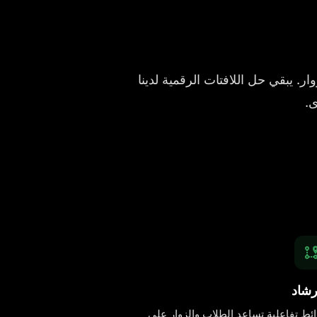
ر. يبقي حل اللافتات الرقمية لدينا
ى.
رشاد
ئط تفاعلية تساعد الطلاب والزوار على