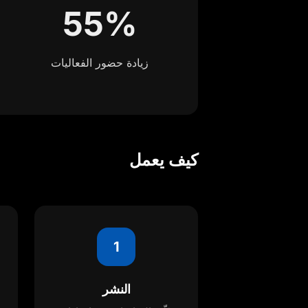
55%
زيادة حضور الفعاليات
كيف يعمل
1
النشر