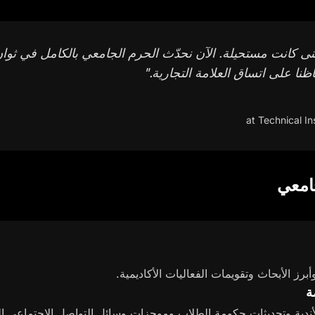
ة المحتوى عبر أكثر من 100 مبنى كانت مستحيلة. الآن نحدّث الحرم الجامعي بالكام
نا على اتساق العلامة التجارية.
"
امعي
ز الأبحاث وتقويمات الفعاليات الأكاديمية.
ة
ندية وتحديثات حكومة الطلاب وموجزات وسائل التواصل الاجتماعي التي