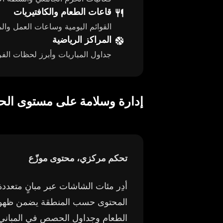
قاعات الطعام والكافتيريات
القوائم اليومية وساعات العمل وال
المراكز الرياضية
جداول المباريات وأبرز لحظات الف
إدارة وسلامة على مستوى الح
تحكم مركزي، محتوى موزّع
أدِر مئات الشاشات عبر مبانٍ متعدد
المحتوى حسب المنطقة يضمن ظهور
الطعام وجداول الحصص في المباني ال