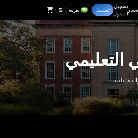
تسجيل
سعار
تسجيل
العربية
الدخول
ي التعليمي
لفعاليات.